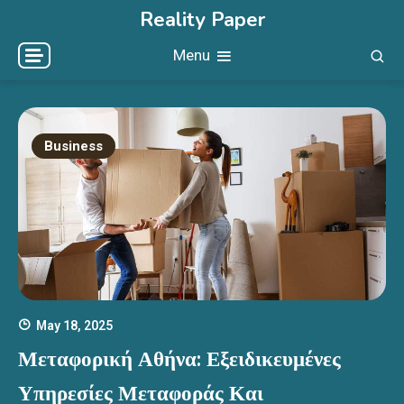
Skip
Reality Paper
to
Menu
content
Business
May 18, 2025
Μεταφορική Αθήνα: Εξειδικευμένες
Υπηρεσίες Μεταφοράς Και