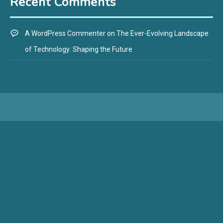
Recent Comments
A WordPress Commenter
on
The Ever-Evolving Landscape
of Technology: Shaping the Future