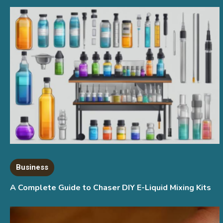
Business
A Complete Guide to Chaser DIY E-Liquid Mixing Kits