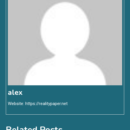
alex
Website:
https://realitypaper.net
Related Posts