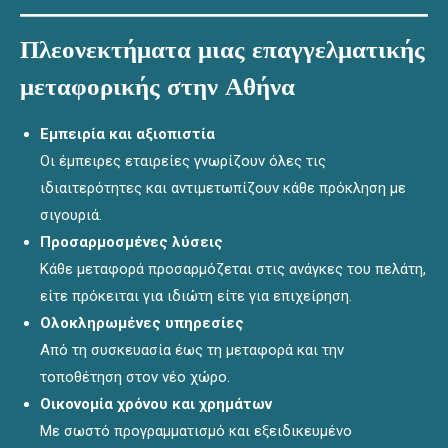
Πλεονεκτήματα μιας επαγγελματικής
μεταφορικής στην Αθήνα
Εμπειρία και αξιοπιστία
Οι έμπειρες εταιρείες γνωρίζουν όλες τις
ιδιαιτερότητες και αντιμετωπίζουν κάθε πρόκληση με
σιγουριά.
Προσαρμοσμένες λύσεις
Κάθε μεταφορά προσαρμόζεται στις ανάγκες του πελάτη,
είτε πρόκειται για ιδιώτη είτε για επιχείρηση.
Ολοκληρωμένες υπηρεσίες
Από τη συσκευασία έως τη μεταφορά και την
τοποθέτηση στον νέο χώρο.
Οικονομία χρόνου και χρημάτων
Με σωστό προγραμματισμό και εξειδικευμένο