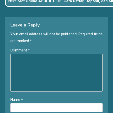
Next:
Slot Online ASIABET118: Cara Daftar, Deposit, dan Mu
Leave a Reply
Your email address will not be published.
Required fields
are marked
*
Comment
*
Name
*